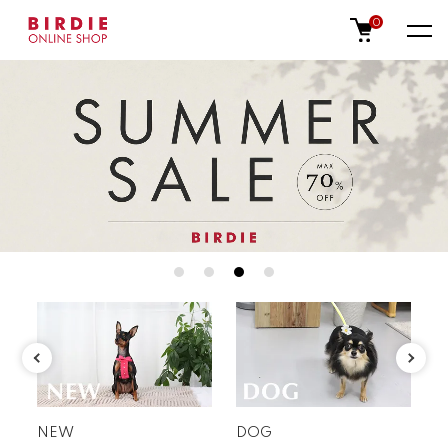
0
特集
NEW
DOG
C