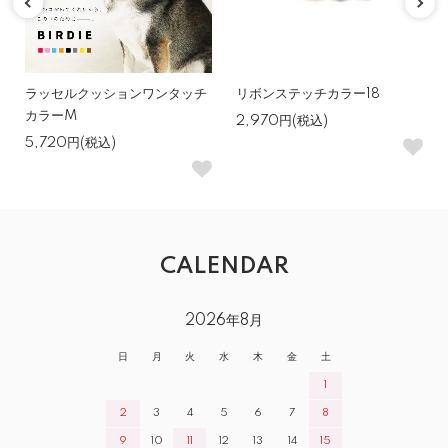
ラッセルクッションワンタッチ
リボンステッチカラー18
カラーM
2,970円(税込)
5,720円(税込)
CALENDAR
2026年8月
日
月
火
水
木
金
土
1
2
3
4
5
6
7
8
9
10
11
12
13
14
15