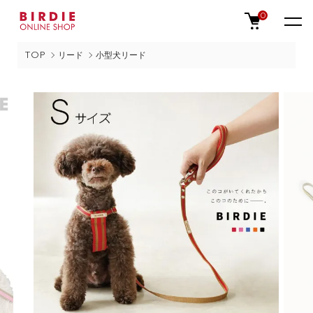
0
TOP
リード
小型犬リード