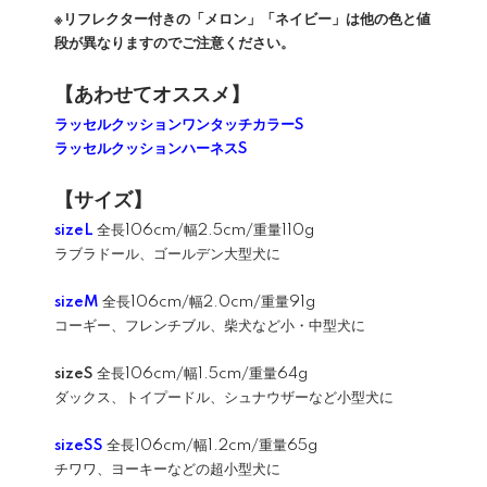
※リフレクター付きの「メロン」「ネイビー」は他の色と値
段が異なりますのでご注意ください。
【あわせてオススメ】
ラッセルクッションワンタッチカラーS
ラッセルクッションハーネスS
【サイズ】
sizeL
全長106cm/幅2.5cm/重量110g
ラブラドール、ゴールデン大型犬に
sizeM
全長106cm/幅2.0cm/重量91g
コーギー、フレンチブル、柴犬など小・中型犬に
sizeS
全長106cm/幅1.5cm/重量64g
ダックス、トイプードル、シュナウザーなど小型犬に
sizeSS
全長106cm/幅1.2cm/重量65g
チワワ、ヨーキーなどの超小型犬に