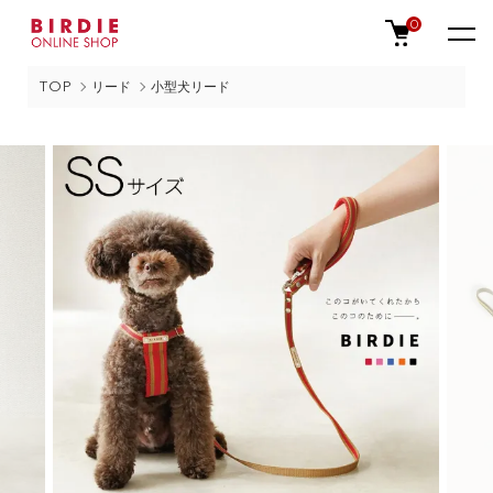
0
TOP
リード
小型犬リード