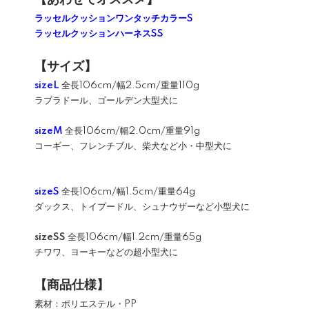
【あわせてオススメ】
ラッセルクッションワンタッチカラーS
ラッセルクッションハーネスSS
【サイズ】
sizeL
全長106cm/幅2.5cm/重量110g
ラブラドール、ゴールデン大型犬に
sizeM
全長106cm/幅2.0cm/重量91g
コーギー、フレンチブル、柴犬など小・中型犬に
sizeS
全長106cm/幅1.5cm/重量64g
ダックス、トイプードル、シュナウザーなど小型犬に
sizeSS
全長106cm/幅1.2cm/重量65g
チワワ、ヨーキーなどの超小型犬に
【商品仕様】
素材：ポリエステル・PP