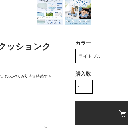
カラー
クッションク
購入数
け。ひんやりが8時間持続する