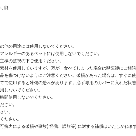
用可能
その他の用途には使用しないでください。
膚アレルギーのあるペットには使用しないでください。
い主様の監視の下ご使用ください。
た素材を使用していますが、万が一食べてしまった場合は獣医師にご相
本品を傷つけないようにご注意ください。破損があった場合は、すぐに
あてて使用すると凍傷の恐れがあります。必ず専用のカバーに入れた状態
使用しないでください。
長時間使用しないでください。
ください。
ださい。
でください。
可抗力による破損や事故( 怪我、誤飲等) に対する補償はいたしかねま