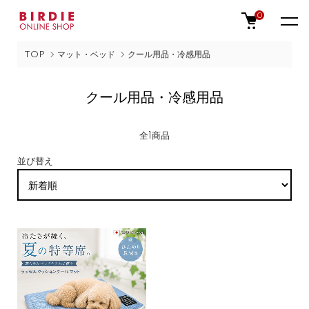
0
TOP
マット・ベッド
クール用品・冷感用品
クール用品・冷感用品
全1商品
並び替え