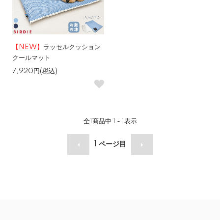
【NEW】
ラッセルクッション
クールマット
7,920円(税込)
全
1
商品中
1 - 1
表示
1
ページ目