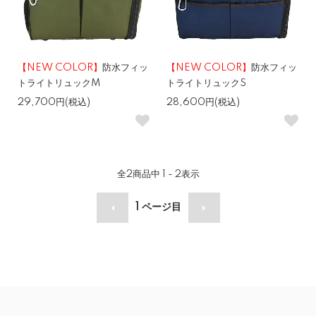
【NEW COLOR】
防水フィッ
【NEW COLOR】
防水フィッ
トライトリュックM
トライトリュックS
29,700円(税込)
28,600円(税込)
全
2
商品中
1 - 2
表示
1
ページ目