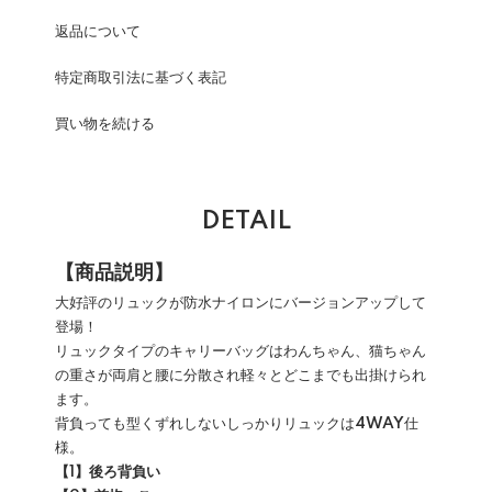
返品について
特定商取引法に基づく表記
買い物を続ける
DETAIL
【商品説明】
大好評のリュックが防水ナイロンにバージョンアップして
登場！
リュックタイプのキャリーバッグはわんちゃん、猫ちゃん
の重さが両肩と腰に分散され軽々とどこまでも出掛けられ
ます。
背負っても型くずれしないしっかりリュックは
4WAY
仕
様。
【1】後ろ背負い