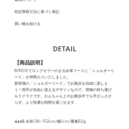
特定商取引法に基づく表記
買い物を続ける
DETAIL
【商品説明】
BIRDIEでロングセラーのまるめ革リードに「ショルダーリ
ード」が仲間入りいたしました。
新登場の「ショルダーリード」でお散歩を自由に楽しも
う！両手が自由に使えるデザインなので、荷物の持ち運び
もラクラクです。わんちゃんとのお散歩中でも手がふさが
らず、より快適な時間を過ごせます。
sizeS
全長138~152cm/幅1cm/重量82g