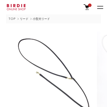
0
TOP
リード
小型犬リード