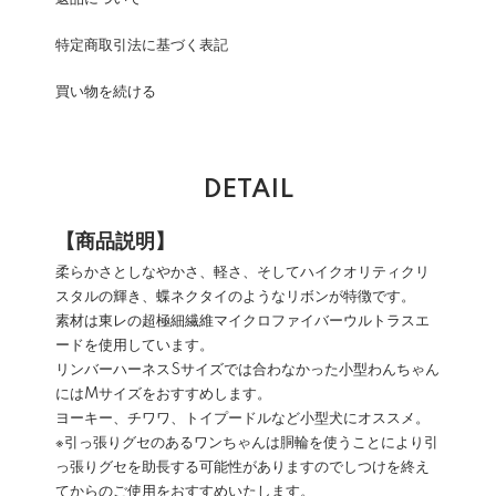
特定商取引法に基づく表記
買い物を続ける
DETAIL
【商品説明】
柔らかさとしなやかさ、軽さ、そしてハイクオリティクリ
スタルの輝き、蝶ネクタイのようなリボンが特徴です。
素材は東レの超極細繊維マイクロファイバーウルトラスエ
ードを使用しています。
リンバーハーネスSサイズでは合わなかった小型わんちゃん
にはMサイズをおすすめします。
ヨーキー、チワワ、トイプードルなど小型犬にオススメ。
※引っ張りグセのあるワンちゃんは胴輪を使うことにより引
っ張りグセを助長する可能性がありますのでしつけを終え
てからのご使用をおすすめいたします。