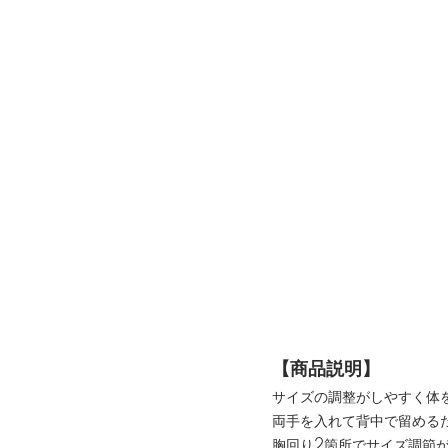
【商品説明】
サイズの調整がしやすく体
両手を入れて背中で留める
胸回り2箇所でサイズ調節