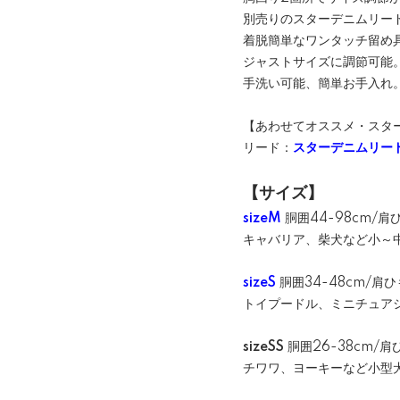
別売りのスターデニムリー
着脱簡単なワンタッチ留め
ジャストサイズに調節可能
手洗い可能、簡単お手入れ
【あわせてオススメ・スタ
リード：
スターデニムリード
【サイズ】
sizeM
胴囲44-98cm/肩ひ
キャバリア、柴犬など小～
sizeS
胴囲34-48cm/肩ひ
トイプードル、ミニチュア
sizeSS
胴囲26-38cm/肩
チワワ、ヨーキーなど小型