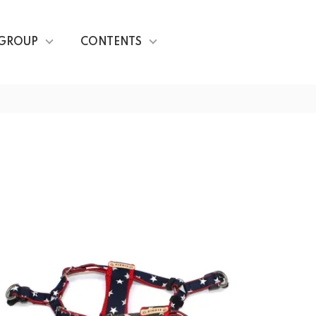
GROUP
CONTENTS