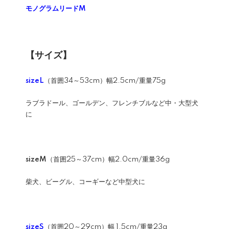
モノグラムリードM
【サイズ】
sizeL
（首囲34～53cm）幅2.5cm/重量75g
ラブラドール、ゴールデン、フレンチブルなど中・大型犬
に
sizeM
（首囲25～37cm）幅2.0cm/重量36g
柴犬、ビーグル、コーギーなど中型犬に
sizeS
（首囲20～29cm）幅 1.5cm/重量23g