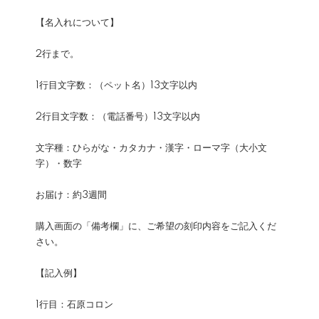
【名入れについて】
2行まで。
1行目文字数：（ペット名）13文字以内
2行目文字数：（電話番号）13文字以内
文字種：ひらがな・カタカナ・漢字・ローマ字（大小文
字）・数字
お届け：約3週間
購入画面の「備考欄」に、ご希望の刻印内容をご記入くだ
さい。
【記入例】
1行目：石原コロン