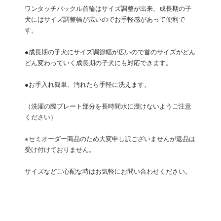
ワンタッチバックル首輪はサイズ調整が出来、成長期の子
犬にはサイズ調整幅が広いのでお手軽感があって便利で
す。
●成長期の子犬にサイズ調節幅が広いので首のサイズがどん
どん変わっていく成長期の子犬にも対応できます。
●お手入れ簡単、汚れたら手軽に洗えます。
（洗濯の際プレート部分を長時間水に浸けないようご注意
ください）
※セミオーダー商品のため大変申し訳ございませんが返品は
受け付けておりません。
サイズなどご心配な時はお気軽にお問い合わせください。