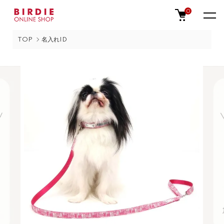
0
TOP
名入れID