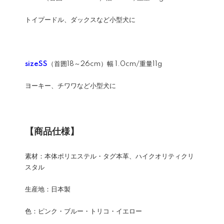
トイプードル、ダックスなど小型犬に
sizeSS
（首囲18～26cm）幅 1.0cm/重量11g
ヨーキー、チワワなど小型犬に
【商品仕様】
素材：本体ポリエステル・タグ本革、ハイクオリティクリ
スタル
生産地：日本製
色：ピンク・ブルー・トリコ・イエロー