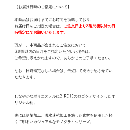
【お届け日時のご指定について】
本商品はお届けまでにお時間を頂戴しており、
お届け日をご指定の場合は、
ご注文日より3週間後以降の日
時指定にてお願いいたします。
万が一、本商品が含まれるご注文において、
3週間以内の日時をご指定いただいた場合は、
ご希望に添えかねますので、あらかじめご了承ください。
なお、日時指定なしの場合は、最短にて発送手配させてい
ただきます。
しなやかなポリエステルにBIRDIEのロゴをデザインしたオ
リジナル柄。
裏には制菌加工、吸水速乾加工を施した素材を使用した軽
くて明るいカジュアルなモノグラムシリーズ。