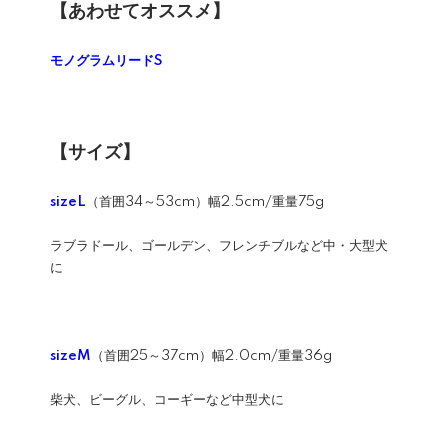
【あわせてオススメ】
モノグラムリードS
【サイズ】
sizeL
（首囲34～53cm）幅2.5cm/重量75g
ラブラドール、ゴールデン、フレンチブルなど中・大型犬
に
sizeM
（首囲25～37cm）幅2.0cm/重量36g
柴犬、ビーグル、コーギーなど中型犬に