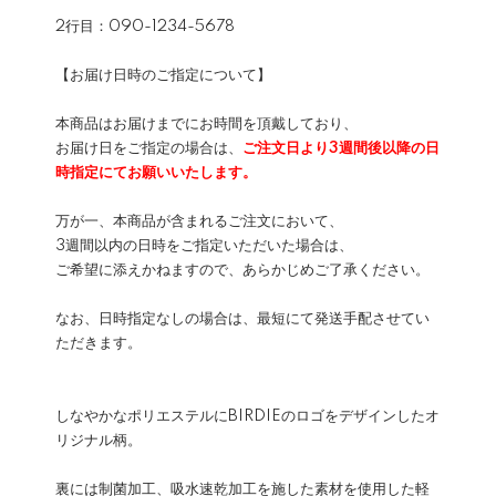
2行目：090-1234-5678
【お届け日時のご指定について】
本商品はお届けまでにお時間を頂戴しており、
お届け日をご指定の場合は、
ご注文日より3週間後以降の日
時指定にてお願いいたします。
万が一、本商品が含まれるご注文において、
3週間以内の日時をご指定いただいた場合は、
ご希望に添えかねますので、あらかじめご了承ください。
なお、日時指定なしの場合は、最短にて発送手配させてい
ただきます。
しなやかなポリエステルにBIRDIEのロゴをデザインしたオ
リジナル柄。
裏には制菌加工、吸水速乾加工を施した素材を使用した軽