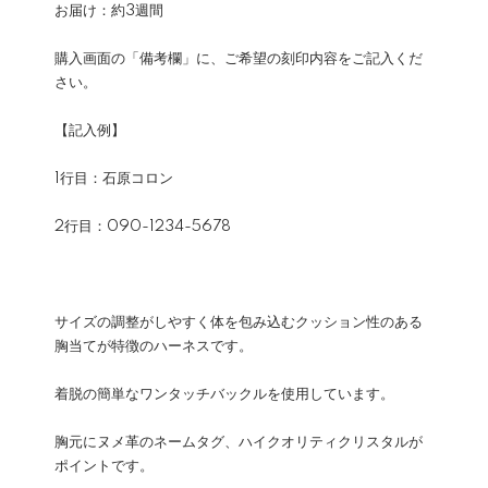
お届け：約3週間
購入画面の「備考欄」に、ご希望の刻印内容をご記入くだ
さい。
【記入例】
1行目：石原コロン
2行目：090-1234-5678
サイズの調整がしやすく体を包み込むクッション性のある
胸当てが特徴のハーネスです。
着脱の簡単なワンタッチバックルを使用しています。
胸元にヌメ革のネームタグ、ハイクオリティクリスタルが
ポイントです。