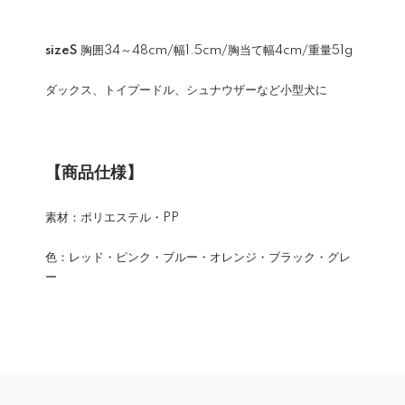
sizeS
胸囲34～48cm/幅1.5cm/胸当て幅4cm/重量51g
ダックス、トイプードル、シュナウザーなど小型犬に
【商品仕様】
素材：ポリエステル・PP
色：レッド・ピンク・ブルー・オレンジ・ブラック・グレ
ー