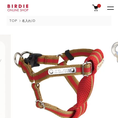
0
TOP
名入れID