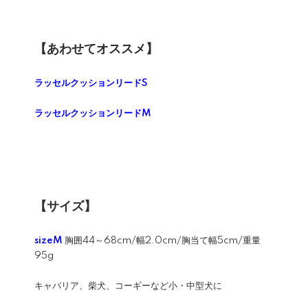
【あわせてオススメ】
ラッセルクッションリードS
ラッセルクッションリードM
【サイズ】
sizeM
胸囲44～68cm/幅2.0cm/胸当て幅5cm/重量
95g
キャバリア、柴犬、コーギーなど小・中型犬に