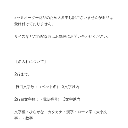
※セミオーダー商品のため大変申し訳ございませんが返品は
受け付けておりません。
サイズなどご心配な時はお気軽にお問い合わせください。
【名入れについて】
2行まで。
1行目文字数：（ペット名）13文字以内
2行目文字数：（電話番号）13文字以内
文字種：ひらがな・カタカナ・漢字・ローマ字（大小文
字）・数字