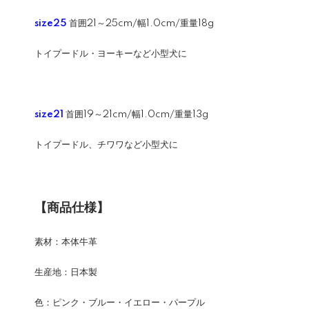
size25
首囲21～25cm/幅1.0cm/重量18g
トイプードル・ヨーキーなど小型犬に
size21
首囲19～21cm/幅1.0cm/重量13g
トイプードル、チワワなど小型犬に
【商品仕様】
素材：本体牛革
生産地：日本製
色：ピンク・ブルー・イエロー・パープル