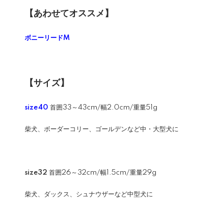
【あわせてオススメ】
ボニーリードM
【サイズ】
size40
首囲33～43cm/幅2.0cm/重量51g
柴犬、ボーダーコリー、ゴールデンなど中・大型犬に
size32
首囲26～32cm/幅1.5cm/重量29g
柴犬、ダックス、シュナウザーなど中型犬に