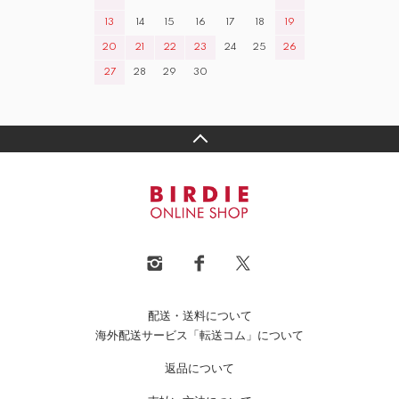
13
14
15
16
17
18
19
20
21
22
23
24
25
26
27
28
29
30
配送・送料について
海外配送サービス「転送コム」について
返品について