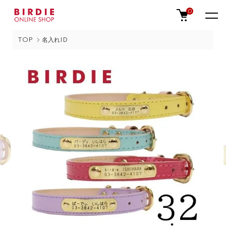
0
TOP
名入れID