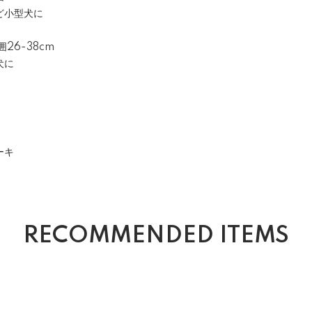
ど小型犬に
囲26-38cm
犬に
ーキ
RECOMMENDED ITEMS