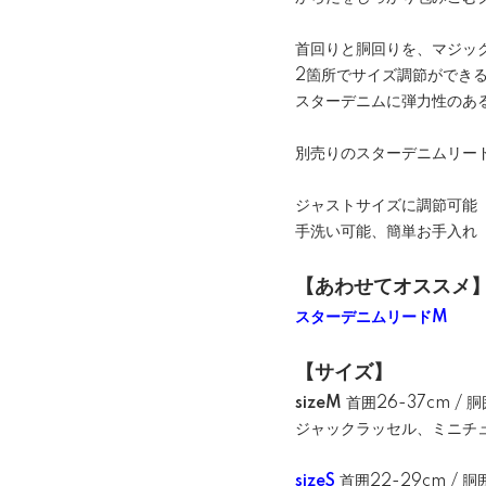
首回りと胴回りを、マジッ
2箇所でサイズ調節ができ
スターデニムに弾力性のあ
別売りのスターデニムリー
ジャストサイズに調節可能
手洗い可能、簡単お手入れ
【あわせてオススメ
スターデニムリードM
【サイズ】
sizeM
首囲26-37cm / 胴
ジャックラッセル、ミニチ
sizeS
首囲22-29cm / 胴