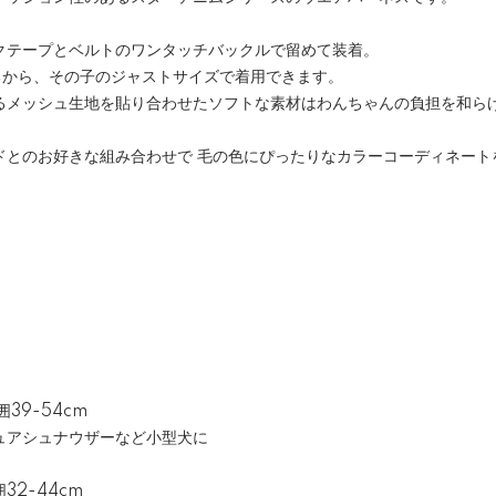
クテープとベルトのワンタッチバックルで留めて装着。
るから、その子のジャストサイズで着用できます。
るメッシュ生地を貼り合わせたソフトな素材はわんちゃんの負担を和ら
ドとのお好きな組み合わせで 毛の色にぴったりなカラーコーディネート
】
囲39-54cm
ュアシュナウザーなど小型犬に
囲32-44cm