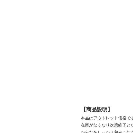
【商品説明】
本品はアウトレット価格で
在庫がなくなり次第終了と
からだをしっかり包みこむ