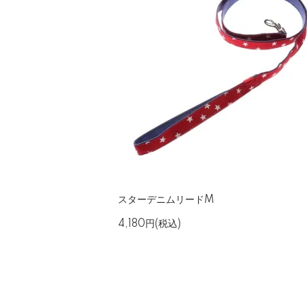
スターデニムリードM
4,180円(税込)