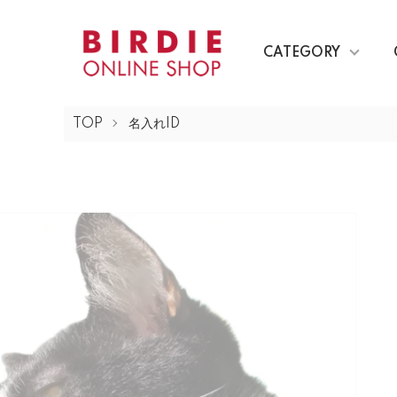
CATEGORY
TOP
名入れID