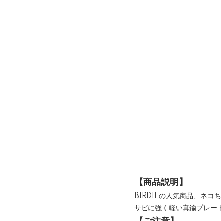
【商品説明】
BIRDIEの人気商品、ネ
サビに強く軽い真鍮プレー