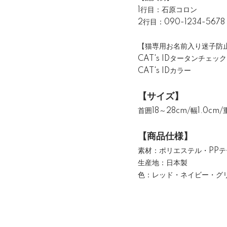
1行目：石原コロン
2行目：090-1234-5678
【猫専用お名前入り迷子防
CAT's IDタータンチェッ
CAT's IDカラー
【サイズ】
首囲18～28cm/幅1.0cm/
【商品仕様】
素材：ポリエステル・PP
生産地：日本製
色：レッド・ネイビー・グ