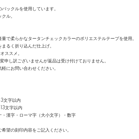
のバックルを使用しています。
ックル。
軽量で柔らかなタータンチェックカラーのポリエステルテープを使用。
をまるく折り込んだ仕上げ。
にオススメ。
大変申し訳ございませんが返品は受け付けておりません。
気軽にお問い合わせください。
13文字以内
13文字以内
ナ・漢字・ローマ字（大小文字）・数字
ご希望の刻印内容をご記入ください。