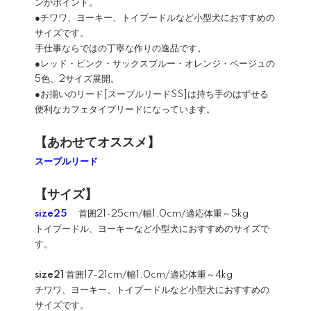
ンがポイント。
●チワワ、ヨーキー、トイプードルなど小型犬におすすめの
サイズです。
手仕事ならではの丁寧な作りの逸品です。
●レッド・ピンク・サックスブルー・オレンジ・ベージュの
5色、2サイズ展開。
●お揃いのリード[スープルリードSS]は持ち手のはずせる
便利なカフェタイプリードになっています。
【あわせてオススメ】
スープルリード
【サイズ】
size25
首囲21-25cm/幅1.0cm/適応体重～5kg
トイプードル、ヨーキーなど小型犬におすすめのサイズで
す。
size21
首囲17-21cm/幅1.0cm/適応体重～4kg
チワワ、ヨーキー、トイプードルなど小型犬におすすめの
サイズです。