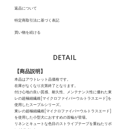
返品について
特定商取引法に基づく表記
買い物を続ける
DETAIL
【商品説明】
本品はアウトレット品価格です。
在庫がなくなり次第終了となります。
付け心地の良い質感、耐久性、メンテナンス性に優れた東
レの超極細繊維[マイクロファイバーウルトラスエード]を
使用したスープルシリーズ。
東レの超極細繊維[マイクロファイバーウルトラスエード]
を使用した小型犬におすすめの首輪が登場。
リネンとキュートな色目のストライプテープを重ねたリボ