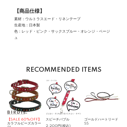
【商品仕様】
素材：ウルトラスエード・リネンテープ
生産地：日本製
色：レッド・ピンク・サックスブルー・オレンジ・ベージ
ュ
RECOMMENDED ITEMS
【SALE 60%OFF】
スピーチバブル
ゴールドハートリード
カラフルビーズカラー
SS
2,200円(税込)