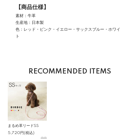
【商品仕様】
素材：牛革
生産地：日本製
色：レッド・ピンク・イエロー・サックスブルー・ホワイ
ト
RECOMMENDED ITEMS
まるめ革リードSS
5,720円(税込)