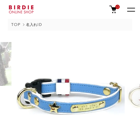
0
TOP
名入れID