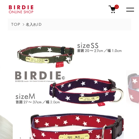
0
TOP
名入れID