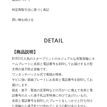
特定商取引法に基づく表記
買い物を続ける
DETAIL
【商品説明】
BIRDIE人気のスタープリントのカジュアルな布製首輪にネ
ームプレートに名前と電話番号を刻印してお届けする小型
犬用の迷子防止首輪です。
ワンタッチバックル式で着脱が簡単。
サビに強い真鍮プレートにお名前と電話番号を刻印してお
届けします。
脱走・迷子・緊急の災害時などの万が一に備えて名前と電
話番号の入った迷子札は常時身に付けてあげたいもの。
名前と電話番号を刻印したプレートをしっかりと打ち付け
た首輪なら迷子札だけ外れてしまう心配がありません。