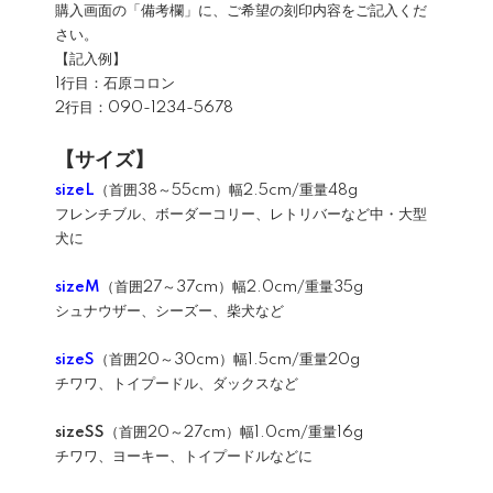
購入画面の「備考欄」に、ご希望の刻印内容をご記入くだ
さい。
【記入例】
1行目：石原コロン
2行目：090-1234-5678
【サイズ】
sizeL
（首囲38～55cm）幅2.5cm/重量48g
フレンチブル、ボーダーコリー、レトリバーなど中・大型
犬に
sizeM
（首囲27～37cm）幅2.0cm/重量35g
シュナウザー、シーズー、柴犬など
sizeS
（首囲20～30cm）幅1.5cm/重量20g
チワワ、トイプードル、ダックスなど
sizeSS
（首囲20～27cm）幅1.0cm/重量16g
チワワ、ヨーキー、トイプードルなどに