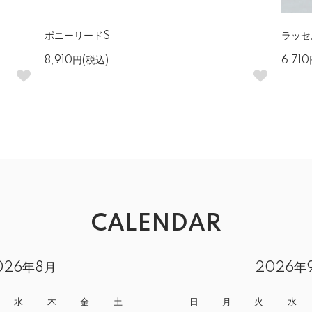
ボニーリードS
ラッセ
8,910円(税込)
6,71
CALENDAR
026年8月
2026年
水
木
金
土
日
月
火
水