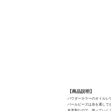
【商品説明】
パウダーカラーのオイルレ
パールビーズは糸を通して
本革製なので、使っていく