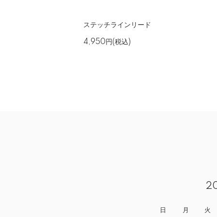
ステッチラインリード
4,950円(税込)
2
日
月
火