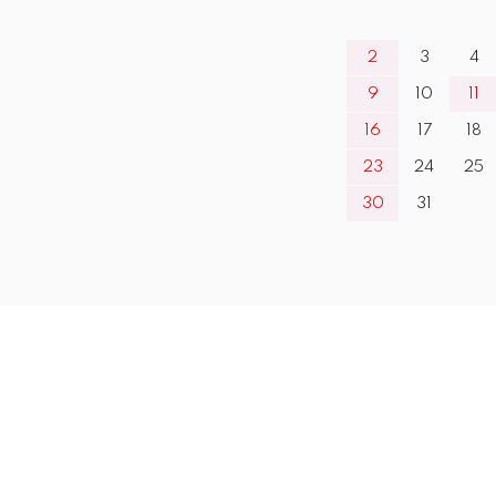
2
3
4
9
10
11
16
17
18
23
24
25
30
31