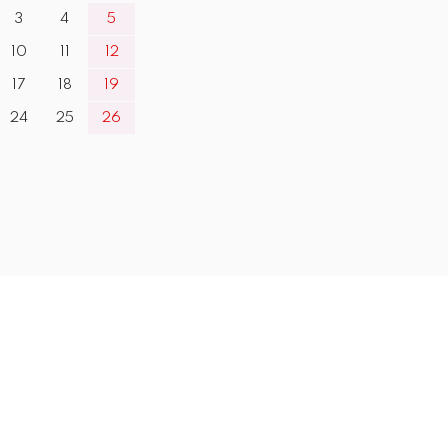
3
4
5
10
11
12
17
18
19
24
25
26