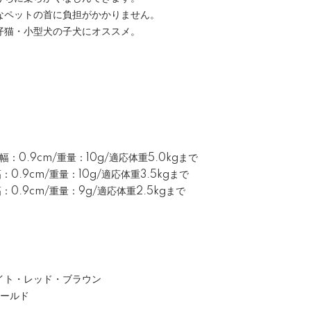
なペットの首に負担がかかりません。
仔猫・小型犬の子犬にオススメ。
】
幅：0.9cm/重量：10g/適応体重5.0kgまで
：0.9cm/重量：10g/適応体重3.5kgまで
幅：0.9cm/重量：9g/適応体重2.5kgまで
イト・レッド・ブラウン
ゴールド