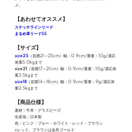
メ。
【あわせてオススメ】
ステッチラインリード
まるめ革リードSS
【サイズ】
size25
（首囲21～25cm）幅：0.9cm/重量：10g/適応
体重5.0kgまで
size21
（首囲17～21cm）幅：0.9cm/重量：10g/適応体
重3.5kgまで
size18
（首囲14～18cm）幅：0.9cm/重量：9g/適応体
重2.5kgまで
【商品仕様】
素材：牛革・グラスビーズ
生産地：日本製
色：ピンク・ブルー・ホワイト・レッド・ブラウン
※レッド、ブラウンは金具ゴールド