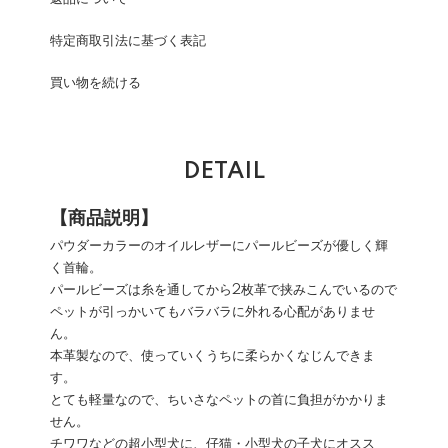
特定商取引法に基づく表記
買い物を続ける
DETAIL
【商品説明】
パウダーカラーのオイルレザーにパールビーズが優しく輝
く首輪。
パールビーズは糸を通してから2枚革で挟みこんでいるので
ペットが引っかいてもバラバラに外れる心配がありませ
ん。
本革製なので、使っていくうちに柔らかくなじんできま
す。
とても軽量なので、ちいさなペットの首に負担がかかりま
せん。
チワワなどの超小型犬に、仔猫・小型犬の子犬にオスス