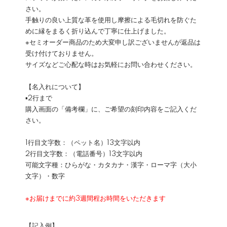
さい。
手触りの良い上質な革を使用し摩擦による毛切れを防ぐた
めに縁をまるく折り込んで丁寧に仕上げました。
※セミオーダー商品のため大変申し訳ございませんが返品は
受け付けておりません。
サイズなどご心配な時はお気軽にお問い合わせください。
【名入れについて】
▪2行まで
購入画面の「備考欄」に、ご希望の刻印内容をご記入くだ
さい。
1行目文字数：（ペット名）13文字以内
2行目文字数：（電話番号）13文字以内
可能文字種：ひらがな・カタカナ・漢字・ローマ字（大小
文字）・数字
※お届けまでに約3週間程お時間をいただきます
【記入例】