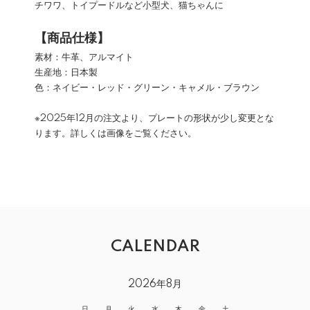
チワワ、トイプードルなど小型犬、猫ちゃんに
【商品仕様】
素材：牛革、アルマイト
生産地：日本製
色：ネイビー・レッド・グリーン・キャメル・ブラウン
※2025年12月の注文より、プレートの形状が少し変更とな
ります。詳しくは画像をご覧ください。
CALENDAR
2026年8月
日
月
火
水
木
金
土