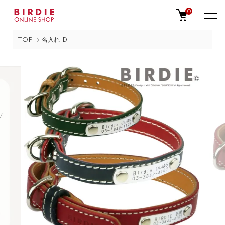
0
TOP
名入れID