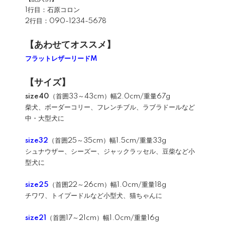
1行目：石原コロン
2行目：090-1234-5678
【あわせてオススメ】
フラットレザーリードM
【サイズ】
size40
（首囲33～43cm）幅2.0cm/重量67g
柴犬、ボーダーコリー、フレンチブル、ラブラドールなど
中・大型犬に
size32
（首囲25～35cm）幅1.5cm/重量33g
シュナウザー、シーズー、ジャックラッセル、豆柴など小
型犬に
size25
（首囲22～26cm）幅1.0cm/重量18g
チワワ、トイプードルなど小型犬、猫ちゃんに
size21
（首囲17～21cm）幅1.0cm/重量16g