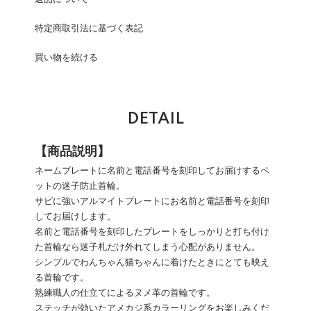
特定商取引法に基づく表記
買い物を続ける
DETAIL
【商品説明】
ネームプレートに名前と電話番号を刻印してお届けするペ
ットの迷子防止首輪。
サビに強いアルマイトプレートにお名前と電話番号を刻印
してお届けします。
名前と電話番号を刻印したプレートをしっかりと打ち付け
た首輪なら迷子札だけ外れてしまう心配がありません。
シンプルでわんちゃん猫ちゃんに着けたときにとても映え
る首輪です。
熟練職人の仕立てによるヌメ革の首輪です。
ステッチが効いたアメカジ系カラーリングをお楽しみくだ