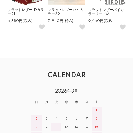
フラットレザーIDカラ
フラットレザーバイカ
フラットレザーバイカ
ー21
ラー32
ラーリードM
6,380円(税込)
5,940円(税込)
9,460円(税込)
CALENDAR
2026年8月
日
月
火
水
木
金
土
1
2
3
4
5
6
7
8
9
10
11
12
13
14
15