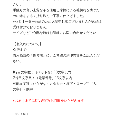
さい。
手触りの良い上質な革を使用し摩擦による毛切れを防ぐた
めに縁をまるく折り込んで丁寧に仕上げました。
※セミオーダー商品のため大変申し訳ございませんが返品は
受け付けておりません。
サイズなどご心配な時はお気軽にお問い合わせください。
【名入れについて】
▪2行まで
購入画面の「備考欄」に、ご希望の刻印内容をご記入くだ
さい。
1行目文字数：（ペット名）13文字以内
2行目文字数：（電話番号）13文字以内
可能文字種：ひらがな・カタカナ・漢字・ローマ字（大小
文字）・数字
※お届けまでに約3週間程お時間をいただきます
【記入例】