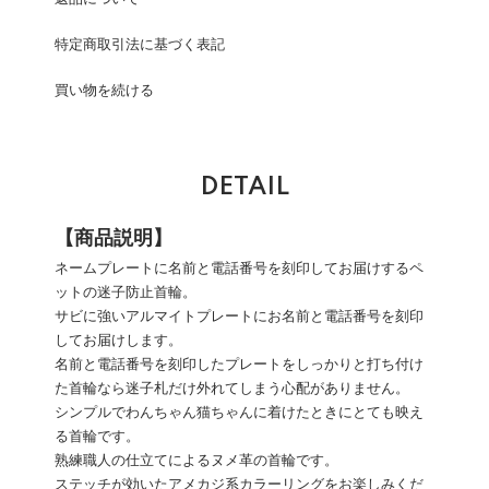
特定商取引法に基づく表記
買い物を続ける
DETAIL
【商品説明】
ネームプレートに名前と電話番号を刻印してお届けするペ
ットの迷子防止首輪。
サビに強いアルマイトプレートにお名前と電話番号を刻印
してお届けします。
名前と電話番号を刻印したプレートをしっかりと打ち付け
た首輪なら迷子札だけ外れてしまう心配がありません。
シンプルでわんちゃん猫ちゃんに着けたときにとても映え
る首輪です。
熟練職人の仕立てによるヌメ革の首輪です。
ステッチが効いたアメカジ系カラーリングをお楽しみくだ