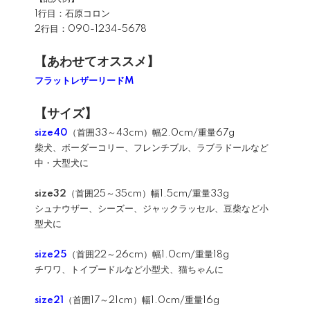
1行目：石原コロン
2行目：090-1234-5678
【あわせてオススメ】
フラットレザーリードM
【サイズ】
size40
（首囲33～43cm）幅2.0cm/重量67g
柴犬、ボーダーコリー、フレンチブル、ラブラドールなど
中・大型犬に
size32
（首囲25～35cm）幅1.5cm/重量33g
シュナウザー、シーズー、ジャックラッセル、豆柴など小
型犬に
size25
（首囲22～26cm）幅1.0cm/重量18g
チワワ、トイプードルなど小型犬、猫ちゃんに
size21
（首囲17～21cm）幅1.0cm/重量16g