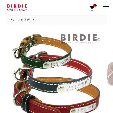
0
TOP
名入れID