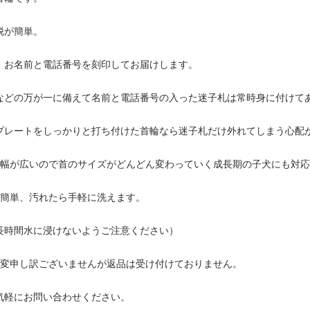
脱が簡単。
、お名前と電話番号を刻印してお届けします。
などの万が一に備えて名前と電話番号の入った迷子札は常時身に付けて
プレートをしっかりと打ち付けた首輪なら迷子札だけ外れてしまう心配
節幅が広いので首のサイズがどんどん変わっていく成長期の子犬にも対
れ簡単、汚れたら手軽に洗えます。
長時間水に浸けないようご注意ください）
大変申し訳ございませんが返品は受け付けておりません。
気軽にお問い合わせください。