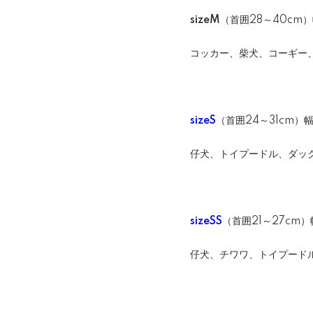
sizeM
（首囲28～40cm）
コッカー、柴犬、コーギー
sizeS
（首囲24～31cm）幅
仔犬、トイプードル、ダッ
sizeSS
（首囲21～27cm）幅
仔犬、チワワ、トイプード