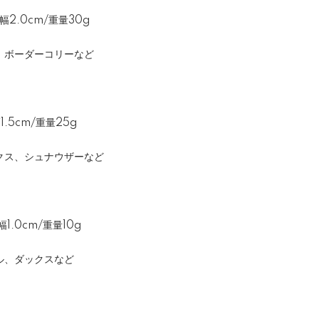
幅2.0cm/重量30g
、ボーダーコリーなど
1.5cm/重量25g
クス、シュナウザーなど
1.0cm/重量10g
ル、ダックスなど