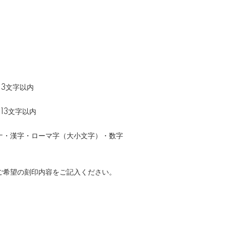
13文字以内
13文字以内
ナ・漢字・ローマ字（大小文字）・数字
ご希望の刻印内容をご記入ください。