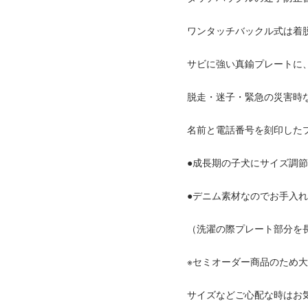
ワンタッチバックル式は着
サビに強い真鍮プレートに
脱走・迷子・緊急の災害時
名前と電話番号を刻印した
●成長期の子犬にサイズ調
●デニム素材なのでお手入
（洗濯の際プレート部分を
※セミオーダー商品のため
サイズなどご心配な時はお