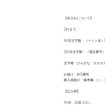
【名入れについて】
2行まで。
1行目文字数：（ペット名）
2行目文字数：（電話番号）
文字種：ひらがな・カタカ
お届け：約3週間
購入画面の「備考欄」に、
【記入例】
1行目：石原コロン