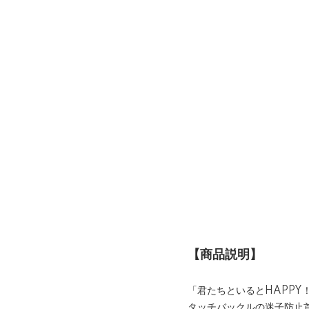
【商品説明】
「君たちといるとHAPP
タッチバックルの迷子防止