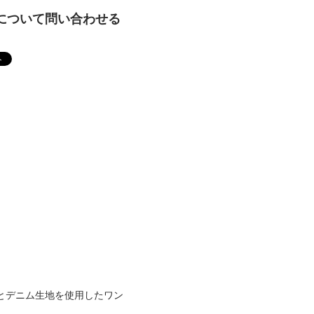
について問い合わせる
とデニム生地を使用したワン