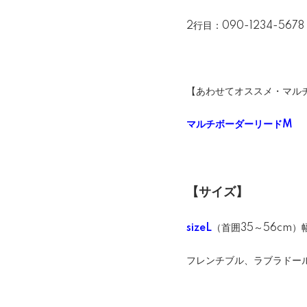
2行目：090-1234-5678
【あわせてオススメ・マル
マルチボーダーリードM
【サイズ】
sizeL
（首囲35～56cm）幅
フレンチブル、ラブラドー