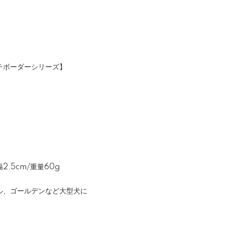
チボーダーシリーズ】
2.5cm/重量60g
ル、ゴールデンなど大型犬に