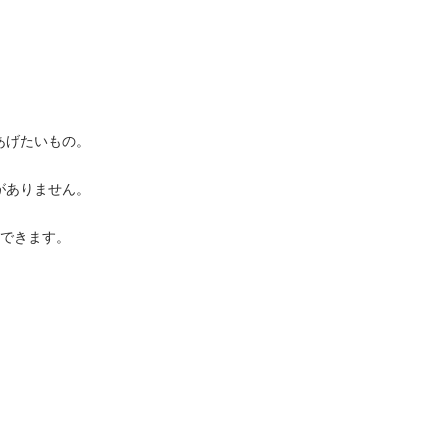
あげたいもの。
がありません。
応できます。