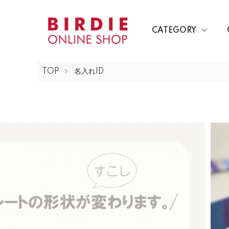
CATEGORY
TOP
名入れID