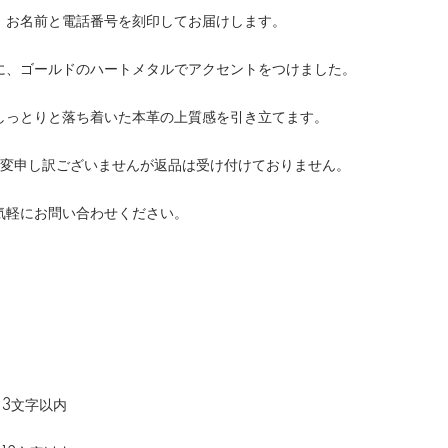
、お名前と電話番号を刻印してお届けします。
に、ゴールドのハートメタルでアクセントをつけました。
しっとりと落ち着いた本革の上質感を引き立てます。
大変申し訳ございませんが返品は受け付けておりません。
気軽にお問い合わせください。
13文字以内