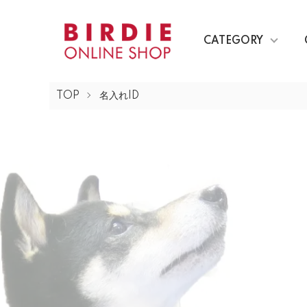
CATEGORY
TOP
名入れID