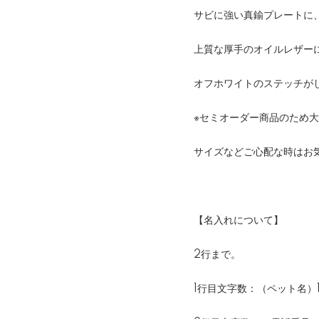
サビに強い真鍮プレートに
上質な厚手のオイルレザー
オフホワイトのステッチが
※セミオーダー商品のため
サイズなどご心配な時はお
【名入れについて】
2行まで。
1行目文字数：（ペット名）