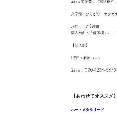
2行目文字数：（電話番号）
文字種：ひらがな・カタカ
お届け：約3週間
購入画面の「備考欄」に、
【記入例】
1行目：石原コロン
2行目：090-1234-5678
【あわせてオススメ
ハートメタルリード