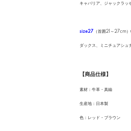
キャバリア、ジャックラッ
size27
（首囲21～27cm）
ダックス、ミニチュアシュ
【商品仕様】
素材：牛革・真鍮
生産地：日本製
色：レッド・ブラウン