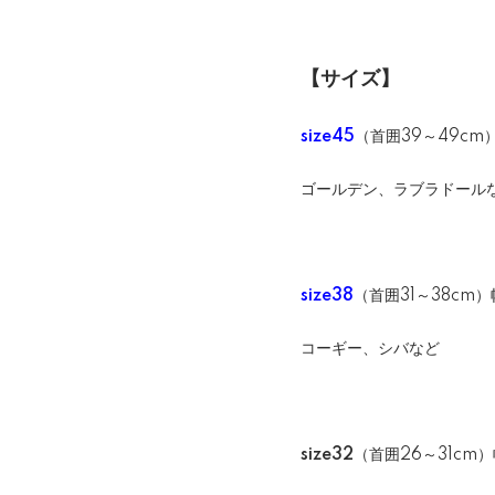
【サイズ】
size45
（首囲39～49cm）
ゴールデン、ラブラドール
size38
（首囲31～38cm）
コーギー、シバなど
size32
（首囲26～31cm）