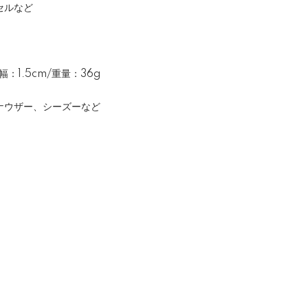
セルなど
幅：1.5cm/重量：36g
ナウザー、シーズーなど